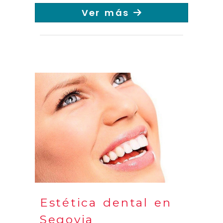
Ver más
Estética dental en
Segovia