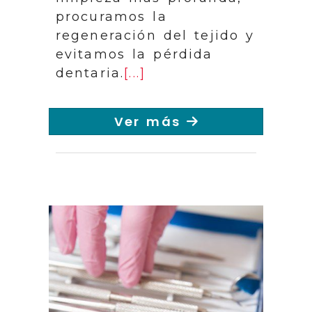
procuramos la
regeneración del tejido y
evitamos la pérdida
dentaria.
[...]
Ver más