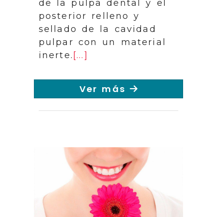
de la pulpa dental y el
posterior relleno y
sellado de la cavidad
pulpar con un material
inerte.
[...]
Ver más